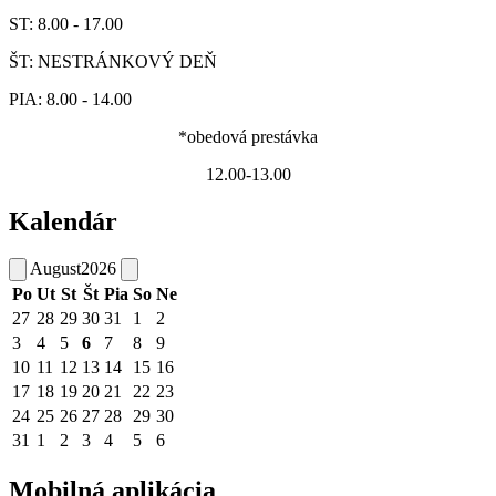
ST: 8.00 - 17.00
ŠT: NESTRÁNKOVÝ DEŇ
PIA: 8.00 - 14.00
*obedová prestávka
12.00-13.00
Kalendár
August
2026
Po
Ut
St
Št
Pia
So
Ne
27
28
29
30
31
1
2
3
4
5
6
7
8
9
10
11
12
13
14
15
16
17
18
19
20
21
22
23
24
25
26
27
28
29
30
31
1
2
3
4
5
6
Mobilná aplikácia