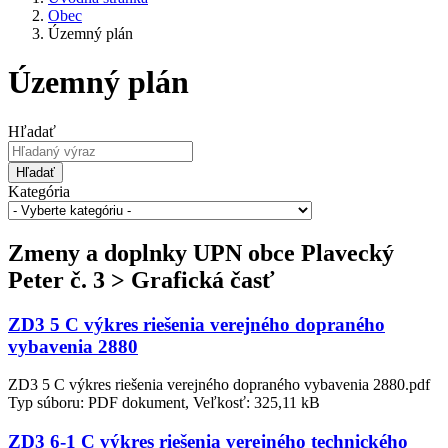
Obec
Územný plán
Územný plán
Hľadať
Hľadať
Kategória
Zmeny a doplnky UPN obce Plavecký
Peter č. 3 > Grafická časť
ZD3 5 C výkres riešenia verejného dopraného
vybavenia 2880
ZD3 5 C výkres riešenia verejného dopraného vybavenia 2880.pdf
Typ súboru: PDF dokument, Veľkosť: 325,11 kB
ZD3 6-1 C výkres riešenia verejného technického