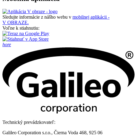
Sledujte informácie z nášho webu v
mobilnej aplikácii -
V OBRAZE.
Voľne k stiahnutiu:
hore
Technický prevádzkovateľ:
Galileo Corporation s.r.o., Čierna Voda 468, 925 06