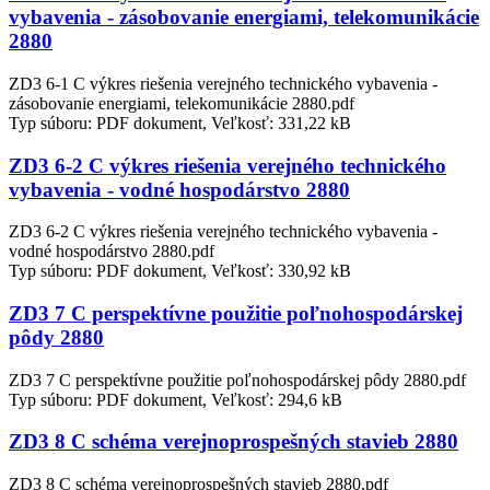
vybavenia - zásobovanie energiami, telekomunikácie
2880
ZD3 6-1 C výkres riešenia verejného technického vybavenia -
zásobovanie energiami, telekomunikácie 2880.pdf
Typ súboru: PDF dokument, Veľkosť: 331,22 kB
ZD3 6-2 C výkres riešenia verejného technického
vybavenia - vodné hospodárstvo 2880
ZD3 6-2 C výkres riešenia verejného technického vybavenia -
vodné hospodárstvo 2880.pdf
Typ súboru: PDF dokument, Veľkosť: 330,92 kB
ZD3 7 C perspektívne použitie poľnohospodárskej
pôdy 2880
ZD3 7 C perspektívne použitie poľnohospodárskej pôdy 2880.pdf
Typ súboru: PDF dokument, Veľkosť: 294,6 kB
ZD3 8 C schéma verejnoprospešných stavieb 2880
ZD3 8 C schéma verejnoprospešných stavieb 2880.pdf