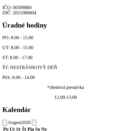
IČO: 00309800
DIČ: 2021086804
Úradné hodiny
PO: 8.00 - 15.00
UT: 8.00 - 15.00
ST: 8.00 - 17.00
ŠT: NESTRÁNKOVÝ DEŇ
PIA: 8.00 - 14.00
*obedová prestávka
12.00-13.00
Kalendár
August
2026
Po
Ut
St
Št
Pia
So
Ne