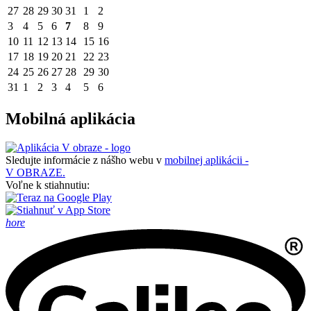
27
28
29
30
31
1
2
3
4
5
6
7
8
9
10
11
12
13
14
15
16
17
18
19
20
21
22
23
24
25
26
27
28
29
30
31
1
2
3
4
5
6
Mobilná aplikácia
Sledujte informácie z nášho webu v
mobilnej aplikácii -
V OBRAZE.
Voľne k stiahnutiu:
hore