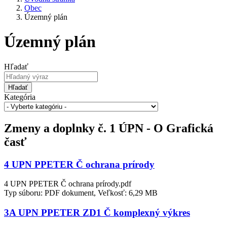
Obec
Územný plán
Územný plán
Hľadať
Hľadať
Kategória
Zmeny a doplnky č. 1 ÚPN - O Grafická
časť
4 UPN PPETER Č ochrana prírody
4 UPN PPETER Č ochrana prírody.pdf
Typ súboru: PDF dokument, Veľkosť: 6,29 MB
3A UPN PPETER ZD1 Č komplexný výkres