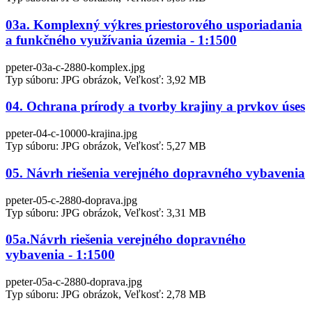
03a. Komplexný výkres priestorového usporiadania
a funkčného využívania územia - 1:1500
ppeter-03a-c-2880-komplex.jpg
Typ súboru: JPG obrázok, Veľkosť: 3,92 MB
04. Ochrana prírody a tvorby krajiny a prvkov úses
ppeter-04-c-10000-krajina.jpg
Typ súboru: JPG obrázok, Veľkosť: 5,27 MB
05. Návrh riešenia verejného dopravného vybavenia
ppeter-05-c-2880-doprava.jpg
Typ súboru: JPG obrázok, Veľkosť: 3,31 MB
05a.Návrh riešenia verejného dopravného
vybavenia - 1:1500
ppeter-05a-c-2880-doprava.jpg
Typ súboru: JPG obrázok, Veľkosť: 2,78 MB