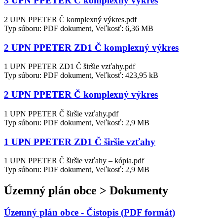
3 UPN PPETER Č komplexný výkres
2 UPN PPETER Č komplexný výkres.pdf
Typ súboru: PDF dokument, Veľkosť: 6,36 MB
2 UPN PPETER ZD1 Č komplexný výkres
1 UPN PPETER ZD1 Č širšie vzťahy.pdf
Typ súboru: PDF dokument, Veľkosť: 423,95 kB
2 UPN PPETER Č komplexný výkres
1 UPN PPETER Č širšie vzťahy.pdf
Typ súboru: PDF dokument, Veľkosť: 2,9 MB
1 UPN PPETER ZD1 Č širšie vzťahy
1 UPN PPETER Č širšie vzťahy – kópia.pdf
Typ súboru: PDF dokument, Veľkosť: 2,9 MB
Územný plán obce > Dokumenty
Územný plán obce - Čistopis (PDF formát)