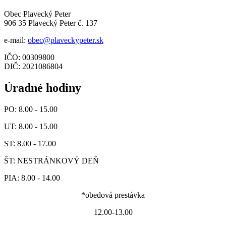
Obec Plavecký Peter
906 35 Plavecký Peter č. 137
e-mail:
obec@plaveckypeter.sk
IČO: 00309800
DIČ: 2021086804
Úradné hodiny
PO: 8.00 - 15.00
UT: 8.00 - 15.00
ST: 8.00 - 17.00
ŠT: NESTRÁNKOVÝ DEŇ
PIA: 8.00 - 14.00
*obedová prestávka
12.00-13.00