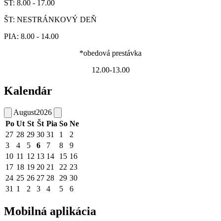
ST: 8.00 - 17.00
ŠT: NESTRÁNKOVÝ DEŇ
PIA: 8.00 - 14.00
*obedová prestávka
12.00-13.00
Kalendár
August
2026
Po
Ut
St
Št
Pia
So
Ne
27
28
29
30
31
1
2
3
4
5
6
7
8
9
10
11
12
13
14
15
16
17
18
19
20
21
22
23
24
25
26
27
28
29
30
31
1
2
3
4
5
6
Mobilná aplikácia