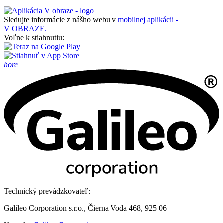
Sledujte informácie z nášho webu v
mobilnej aplikácii -
V OBRAZE.
Voľne k stiahnutiu:
hore
Technický prevádzkovateľ:
Galileo Corporation s.r.o., Čierna Voda 468, 925 06