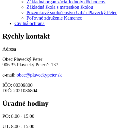
Základná organizácia Jednoty dôchodcov
Základná škola s materskou školou
Pozemkové spoločenstvo Urbár Plavecký Peter
Poľovné združenie Kamenec
Civilná ochrana
Rýchly kontakt
Adresa
Obec Plavecký Peter
906 35 Plavecký Peter č. 137
e-mail:
obec@plaveckypeter.sk
IČO: 00309800
DIČ: 2021086804
Úradné hodiny
PO: 8.00 - 15.00
UT: 8.00 - 15.00