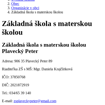
Obec
Organizácie v obci
Základná škola s materskou školou
Základná škola s materskou
školou
Základná škola s materskou školou
Plavecký Peter
Adresa: 906 35 Plavecký Peter 89
Riaditeľka ZŠ s MŠ: Mgr. Daniela Krajčíriková
IČO: 37850768
DIČ: 2021872919
Tel.: 034/65 39 140
E-mail:
zsplaveckypeter@gmail.com