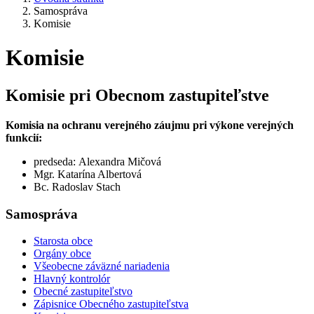
Samospráva
Komisie
Komisie
Komisie pri Obecnom zastupiteľstve
Komisia na ochranu verejného záujmu pri výkone verejných
funkcií:
predseda: Alexandra Mičová
Mgr. Katarína Albertová
Bc. Radoslav Stach
Samospráva
Starosta obce
Orgány obce
Všeobecne záväzné nariadenia
Hlavný kontrolór
Obecné zastupiteľstvo
Zápisnice Obecného zastupiteľstva