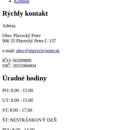
Komisie
Rýchly kontakt
Adresa
Obec Plavecký Peter
906 35 Plavecký Peter č. 137
e-mail:
obec@plaveckypeter.sk
IČO: 00309800
DIČ: 2021086804
Úradné hodiny
PO: 8.00 - 15.00
UT: 8.00 - 15.00
ST: 8.00 - 17.00
ŠT: NESTRÁNKOVÝ DEŇ
PIA: 8.00 - 14.00