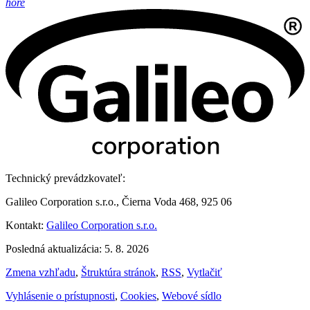
hore
Technický prevádzkovateľ:
Galileo Corporation s.r.o., Čierna Voda 468, 925 06
Kontakt:
Galileo Corporation s.r.o.
Posledná aktualizácia: 5. 8. 2026
Zmena vzhľadu
,
Štruktúra stránok
,
RSS
,
Vytlačiť
Vyhlásenie o prístupnosti
,
Cookies
,
Webové sídlo