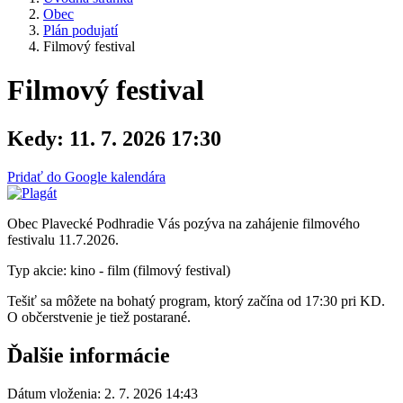
Obec
Plán podujatí
Filmový festival
Filmový festival
Kedy:
11. 7. 2026 17:30
Pridať do Google kalendára
Obec Plavecké Podhradie Vás pozýva na zahájenie filmového
festivalu 11.7.2026.
Typ akcie: kino - film (filmový festival)
Tešiť sa môžete na bohatý program, ktorý začína od 17:30 pri KD.
O občerstvenie je tiež postarané.
Ďalšie informácie
Dátum vloženia:
2. 7. 2026 14:43