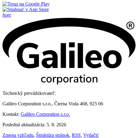
hore
Technický prevádzkovateľ:
Galileo Corporation s.r.o., Čierna Voda 468, 925 06
Kontakt:
Galileo Corporation s.r.o.
Posledná aktualizácia: 5. 8. 2026
Zmena vzhľadu
,
Štruktúra stránok
,
RSS
,
Vytlačiť