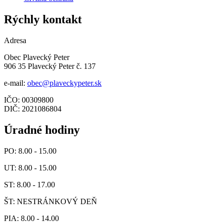
Rýchly kontakt
Adresa
Obec Plavecký Peter
906 35 Plavecký Peter č. 137
e-mail:
obec@plaveckypeter.sk
IČO: 00309800
DIČ: 2021086804
Úradné hodiny
PO: 8.00 - 15.00
UT: 8.00 - 15.00
ST: 8.00 - 17.00
ŠT: NESTRÁNKOVÝ DEŇ
PIA: 8.00 - 14.00