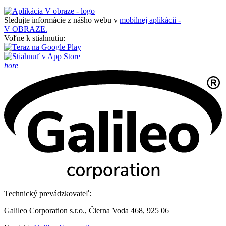
Sledujte informácie z nášho webu v
mobilnej aplikácii -
V OBRAZE.
Voľne k stiahnutiu:
hore
Technický prevádzkovateľ:
Galileo Corporation s.r.o., Čierna Voda 468, 925 06