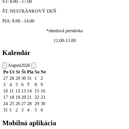
ST: 8.00 - 17.00
ŠT: NESTRÁNKOVÝ DEŇ
PIA: 8.00 - 14.00
*obedová prestávka
12.00-13.00
Kalendár
August
2026
Po
Ut
St
Št
Pia
So
Ne
27
28
29
30
31
1
2
3
4
5
6
7
8
9
10
11
12
13
14
15
16
17
18
19
20
21
22
23
24
25
26
27
28
29
30
31
1
2
3
4
5
6
Mobilná aplikácia