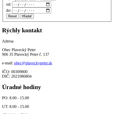
od:
do:
Reset
Hľadať
Rýchly kontakt
Adresa
Obec Plavecký Peter
906 35 Plavecký Peter č. 137
e-mail:
obec@plaveckypeter.sk
IČO: 00309800
DIČ: 2021086804
Úradné hodiny
PO: 8.00 - 15.00
UT: 8.00 - 15.00